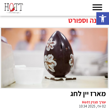
פתח סרגל נגישות
תזונה וספורט
מארז יין לחג
עורך מגזין Hott
02 יולי, 2025 10:34