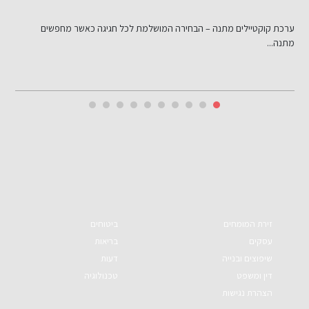
ל
ערכת קוקטיילים מתנה – הבחירה המושלמת לכל חגיגה כאשר מחפשים
מ
מתנה...
זירת המומחים
ביטוחים
עסקים
בריאות
שיפוצים ובנייה
דעות
דין ומשפט
טכנולוגיה
הצהרת נגישות