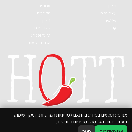
נדל"ן
מבוגרים
עיצוב פנים
מקודמים
פיננסים
נדל"ן
קניות
עיצוב פנים
תזונה וספורט
הצהרת נגישות
אנו משתמשים במידע בהתאם למדיניות הפרטיות. המשך שימוש
באתר מהווה הסכמה.
מדיניות הפרטיות
אני מאשר/ת
סגור