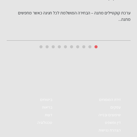
ל
ערכת קוקטיילים מתנה – הבחירה המושלמת לכל חגיגה כאשר מחפשים
מ
מתנה...
זירת המומחים
ביטוחים
עסקים
בריאות
שיפוצים ובנייה
דעות
דין ומשפט
טכנולוגיה
הצהרת נגישות