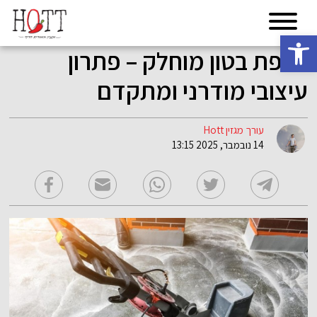
פתח סרגל נגישות
רצפת בטון מוחלק – פתרון
עיצובי מודרני ומתקדם
עורך מגזין Hott
14 נובמבר, 2025 13:15