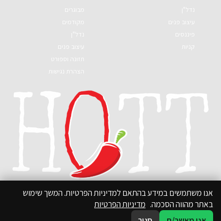
נדל"ן
מבוגרים
עיצוב פנים
מקודמים
פיננסים
נדל"ן
קניות
עיצוב פנים
תזונה וספורט
הצהרת נגישות
אנו משתמשים במידע בהתאם למדיניות הפרטיות. המשך שימוש
באתר מהווה הסכמה.
מדיניות הפרטיות
אני מאשר/ת
סגור