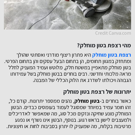
Credit Canva.com
מהי רצפת בטון מוחלק?
רצפת בטון מוחלק
היא פתרון ריצוף מודרני ואסתטי שהולך
ומתחזק במגוון תחומים, הן בתחום הבעל עסקים והן בתחום הפרטי.
בטון מוחלק מתאפיין במשטח חלק, מלוטש ועמיד המעניק לחלל
מראה מלכותי וחדשני. רבים בוחרים בבטון מוחלק בשל עמידותו
הגבוהה ויכולתו לשדרג את הלוק הכללי של המבנה.
יתרונות של רצפת בטון מוחלק
כאשר בוחרים ב-
בטון מוחלק
, נהנים ממספר יתרונות. קודם כל,
זהו חומר עמיד במיוחד שמסוגל לעמוד בעומסים כבדים. הבטון
המוחלק מונע שחיקה ונזקים מכל סוג, מה שמאפשר לאדריכלים
ולמעצבים לישון בראש רגוע. בנוסף, הבטון אינו נשרף או נפגע
מרטיבות בקלות, מה שמעניק לו יתרון בסביבות לחות או חיצוניות.