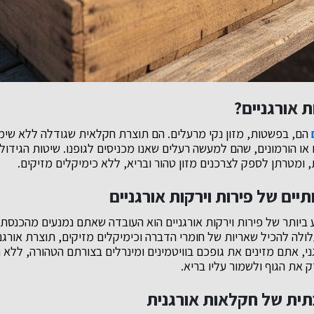
ת אורגניים?
הם, בפשטות, מזון נקי מרעלים. הם תוצרת חקלאית שגודלה ללא שימ
 או הורמונים, שהם למעשה רעלים שאנו מכניסים לגופנו. שיטות הגידו
 ומטרתן לספק לצרכנים מזון טהור ובריא, ללא כימיקלים מזיקים.
יים של פירות וירקות אורגניים
ע ביותר של פירות וירקות אורגניים הוא העובדה שאתם נמנעים מהכנסת
ולה להכיל שאריות של חומרי הדברה וכימיקלים מזיקים, תוצרת אורגנית
י, אתם מזינים את גופכם בוויטמינים ומינרלים בצורתם הטהורה, ללא 
 את הגוף ולשמור עליו בריא.
ית של חקלאות אורגנית