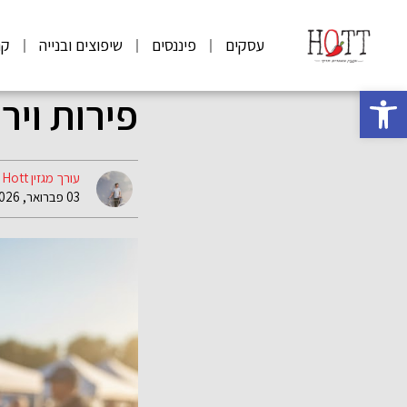
עסקים
פיננסים
שיפוצים ובנייה
קנ
פתח סרגל נגישות
פירות ויר
עורך מגזין Hott
03 פברואר, 2026 09:43