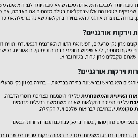
 טובה יותר לסביבה היא אותה סיבה שהיא טובה יותר לנו: היא אינה 
 שמזיקים לגופנו הם אלו שבחקלאות רגילה מזהמים את האדמה, את מק
, בחירה בתוצרת אורגנית היא בחירה בחקלאות שאינה מרעילה את כדו
 וירקות אורגניים?
ונים מזון נקי מרעלים, חפשו את התווית האורגנית המאושרת. תווית זו
פיקוח מחמיר, ללא שימוש בחומרי הדברה וכימיקלים אסורים. רכישה 
שאתם מקבלים מזון טהור, בטוח ובריא.
ות וירקות אורגניים?
ורגניים היא בראש ובראשונה בחירה בבריאות – בחירה במזון נקי מרעלים
אות האישית והמשפחתית
על ידי הימנעות מצריכת חומרי הדברה.
בה
על ידי תמיכה בחקלאות שאינה משתמשת ברעלים מזהמים.
 מקומית
שמחויבת לבריאות שלכם ושל הקהילה.
מעדיפים מזון טהור, בטוח ובריא, עבורכם ועבור הדורות הבאים.
 בן. בנימין רוזנברג ומשפחתו מגדלים באהבה ירקות טריים במושב תיר