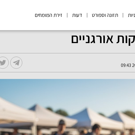
יות
תזונה וספורט
דעות
זירת המומחים
קות אורגניים