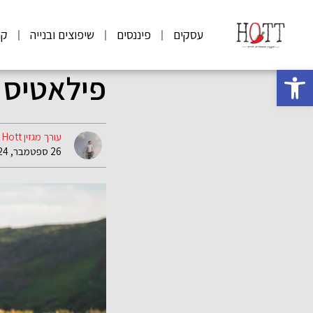
עסקים
פיננסים
שיפוצים ובנייה
קנ
פתח סרגל נגישות
פילאטיס 
עורך מגזין Hott
26 ספטמבר, 2024 15:26