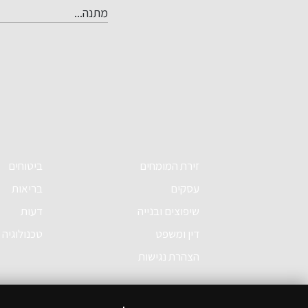
מיוחדות מאפשרת...
מתנה...
זירת המומחים
ביטוחים
עסקים
בריאות
שיפוצים ובנייה
דעות
דין ומשפט
טכנולוגיה
הצהרת נגישות