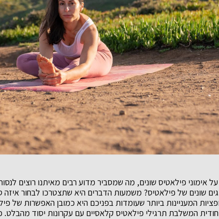
על אימוני פילאטיס שונים, מה שמסביר מדוע רבים מאיתנו רוצים לנסו
ים שונים של פילאטיס? משמעות הדברים היא שתצטרכו לבחור איזה סו
פציות המעניינות ביותר שעומדות בפניכם היא כמובן האפשרות של פי
יחודית המשלבת תרגילי פילאטיס קלאסיים עם עקרונות יסוד מהבלט. כל