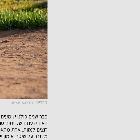
קרדיט: pexels.com
כבר שנים כולנו שומעים 
האם ידעתם שקיימים סוג
רוצים לנסות. אחת מהאו
מדובר על שיטת אימון י