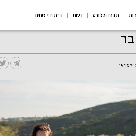
יות
תזונה וספורט
דעות
זירת המומחים
בר