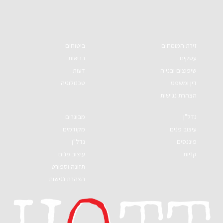
זירת המומחים
ביטוחים
עסקים
בריאות
שיפוצים ובנייה
דעות
דין ומשפט
טכנולוגיה
הצהרת נגישות
נדל"ן
מבוגרים
עיצוב פנים
מקודמים
פיננסים
נדל"ן
קניות
עיצוב פנים
תזונה וספורט
הצהרת נגישות