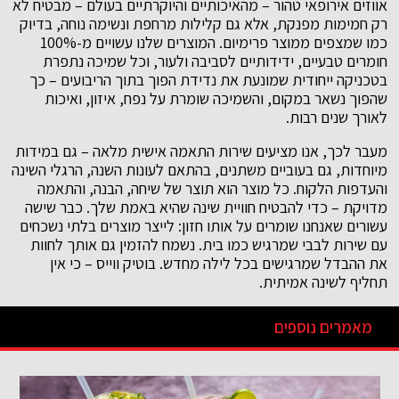
אווזים אירופאי טהור – מהאיכותיים והיוקרתיים בעולם – מבטיח לא
רק חמימות מפנקת, אלא גם קלילות מרחפת ונשימה נוחה, בדיוק
כמו שמצפים ממוצר פרימיום. המוצרים שלנו עשויים מ-100%
חומרים טבעיים, ידידותיים לסביבה ולעור, וכל שמיכה נתפרת
בטכניקה ייחודית שמונעת את נדידת הפוך בתוך הריבועים – כך
שהפוך נשאר במקום, והשמיכה שומרת על נפח, איזון, ואיכות
לאורך שנים רבות.
מעבר לכך, אנו מציעים שירות התאמה אישית מלאה – גם במידות
מיוחדות, גם בעוביים משתנים, בהתאם לעונות השנה, הרגלי השינה
והעדפות הלקוח. כל מוצר הוא תוצר של שיחה, הבנה, והתאמה
מדויקת – כדי להבטיח חוויית שינה שהיא באמת שלך. כבר שישה
עשורים שאנחנו שומרים על אותו חזון: לייצר מוצרים בלתי נשכחים
עם שירות לבבי שמרגיש כמו בית. נשמח להזמין גם אותך לחוות
את ההבדל שמרגישים בכל לילה מחדש. בוטיק ווייס – כי אין
תחליף לשינה אמיתית.
מאמרים נוספים