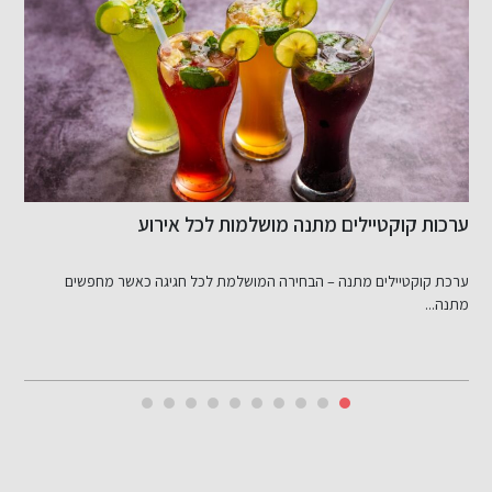
מתנה מושלמות לכל אירוע
מהתפחה מדויקת ועד קר
למאפיות ולעבודה קרה
– הבחירה המושלמת לכל חגיגה כאשר מחפשים
מאחורי לחמנייה פריכה או פ