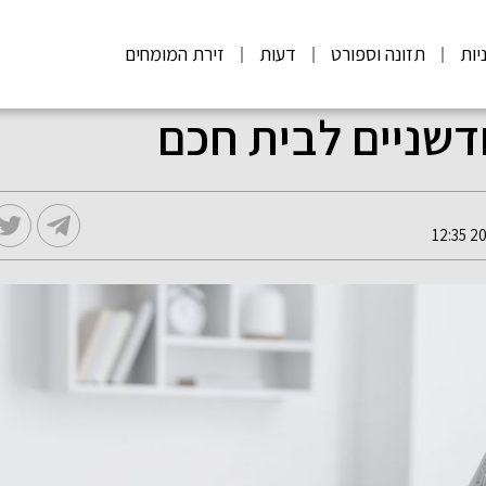
יות
תזונה וספורט
דעות
זירת המומחים
דשניים לבית חכם