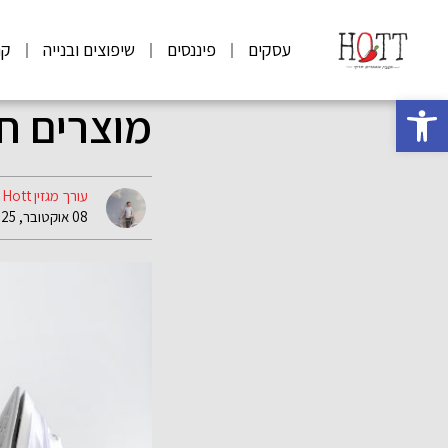
עסקים
פיננסים
שיפוצים ובנייה
קנ
פתח סרגל נגישות
מוצרים ח
עורך מגזין Hott
08 אוקטובר, 2025 12:35