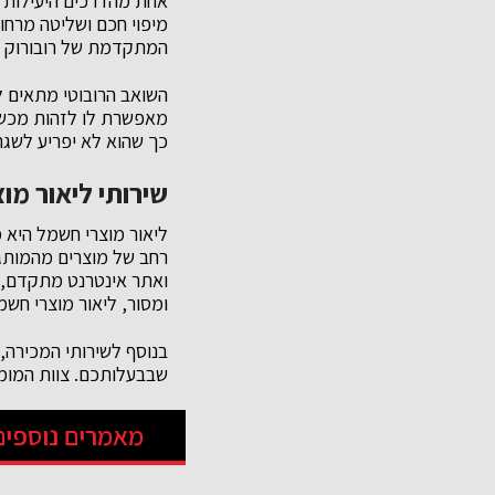
אחת מהדרכים היעילות ב
מיפוי חכם ושליטה מרחו
המתקדמת של רובורוק מבט
השואב הרובוטי מתאים ל
מאפשרת לו לזהות מכשול
כך שהוא לא יפריע לשג
שירותי ליאור מו
ואתר אינטרנט מתקדם, ה
ומסור, ליאור מוצרי חשמ
בנוסף לשירותי המכירה, 
שבבעלותכם. צוות המומח
מאמרים נוספים