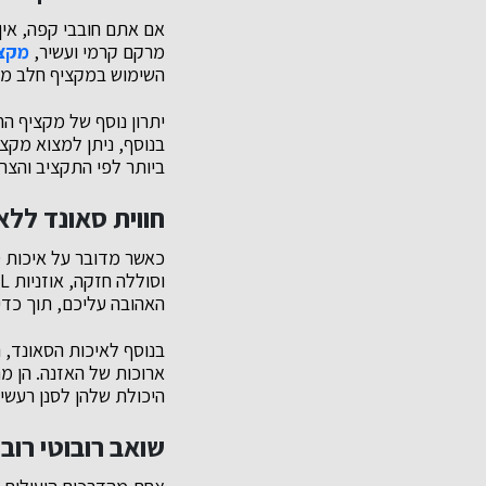
אם אתם חובבי קפה, אין
מרקם קרמי ועשיר,
מקצ
השימוש במקציף חלב מא
יתרון נוסף של מקציף ה
בנוסף, ניתן למצוא מקצ
ביותר לפי התקציב והצרכ
חווית סאונד ללא גבולו
כאשר מדובר על איכות ס
וסוללה חזקה,
אוזניות JBL אלחוטיות
האהובה עליכם, תוך כדי 
בנוסף לאיכות הסאונד, ה
ארוכות של האזנה. הן מ
היכולת שלהן לסנן רעשי
שואב רובוטי רובו