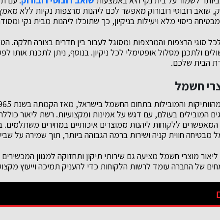
יותר לשמור על בית נקי היא באמצעות
שואב רובוטי רובורוק
. עם ת
ק,
שואב רובוטי רובורוק
מאפשר לכם ליהנות מרצפות נקיות ללא מאמץ. ט
יחה כיסוי מלא ויעילות בניקיון, כך שתוכלו ליהנות מבית נקי ומסודר
כל סוגי הרצפות והמרצפות ומסוגל לעבור בין חדרים בצורה חלקה. הט
ים ולתכנן מסלול אופטימלי לכל ניקיון. בנוסף, ניתן לתכנת אותו לפ
רת הבית שלכם.
צרי חשמל
מאפשרים ללקוחות ליהנות ממוצרים איכותיים במחירים משתלמים. בז
ל מבטיחה חווית קניה ושירות ברמה הגבוהה ביותר, תוך שמירה על שביע
ליאור מוצרי חשמל מציעה גם שירותי תיקון ותחזוקה למגוון המכשירים
ים של החברה עומד לרשות הלקוחות כדי להעניק תמיכה וייעוץ מקצוע