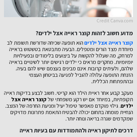
Credit Canva.com
מדוע חשוב לזהות
קוצר ראייה אצל ילדים
?
קוצר ראייה אצל ילדים
הוא תופעה שכיחה שדורשת תשומת לב
מיוחדת מצד הורים ומטפלים. הבעיה מתבטאת בטשטוש בראייה
למרחק, מה שעלול להקשות על ביצועים בלימודים ובפעילויות
יומיומיות. מחקרים מראים כי ילדים רגישים יותר לשינויים בראייה
שלהם, ולעיתים קרובות אינם מבינים בעצמם שיש להם בעיה.
הזנחת התופעה עלולה להוביל לפגיעה בביטחון העצמי
ובהתפתחות הכללית.
מעקב קבוע אחר ראיית הילד הוא קריטי. חשוב לבצע בדיקות ראייה
תקופתיות, במיוחד אם יש רקע משפחתי של
קוצר ראייה אצל
ילדים
. גילוי מוקדם מאפשר טיפול יעיל ומניעת החרפה של המצב.
הנחיית מומחה בתחום יכולה להבטיח התאמת פתרונות מדויקים
שמקדמים שגרה בריאה ונוחה יותר.
דרכים ל
תיקון ראייה
ולהתמודדות עם בעיות ראייה