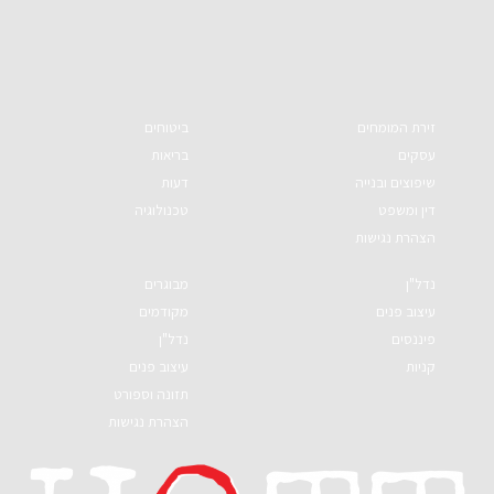
זירת המומחים
ביטוחים
עסקים
בריאות
שיפוצים ובנייה
דעות
דין ומשפט
טכנולוגיה
הצהרת נגישות
נדל"ן
מבוגרים
עיצוב פנים
מקודמים
פיננסים
נדל"ן
קניות
עיצוב פנים
תזונה וספורט
הצהרת נגישות