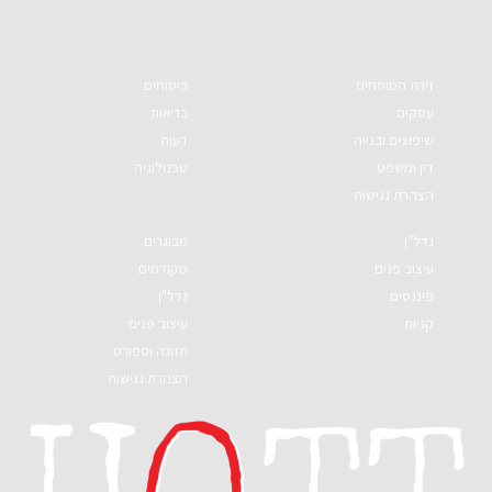
זירת המומחים
ביטוחים
עסקים
בריאות
שיפוצים ובנייה
דעות
דין ומשפט
טכנולוגיה
הצהרת נגישות
נדל"ן
מבוגרים
עיצוב פנים
מקודמים
פיננסים
נדל"ן
קניות
עיצוב פנים
תזונה וספורט
הצהרת נגישות