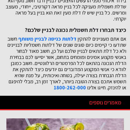
בידוד איכותי מפני הרעשים החיצוניים לבניין ודבר חשוב נוסף הוא
שדלת חשמלית מעניקה לכל בניין מראה דקורטיבי, ייחודי, מעוצב
ומרשים. כל בניין שיש לו דלת מעין זאת הוא בניין בעל מראה
יוקרתי.
כיצד תבחרו דלת חשמלית נכונה לבניין שלכם?
אם אתם מעוניינים להתקין
דלתות כניסה לבניין משותף
חשוב
שתדעו כי קיימים כיום סוגים שונים של דלתות חשמליות לבניינים
ולא כל דלת תתאים לבניין שלכם ועל כן, חשוב מאוד לבחור
באנשי מקצוע אמינים ומומחים בתחום, אשר יסייעו לכם בבחירת
הדלת הנכונה בהתאם לכל הפרמטרים הרלוונטיים. חשוב כמובן
לוודא כי אנשי המקצוע המדוברים גם יודעים כיצד להתקין את
הדלת הנבחרת בצורה יעילה, בטוחה ואיכותית, על מנת שהיא
תשמש אתכם בצורה הטובה ביותר, לאורך זמן רב, מבלי להיפגם
או להינזק. חייגו אלינו
1800-262-000
מאמרים נוספים