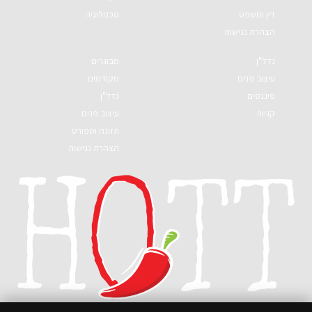
דין ומשפט
טכנולוגיה
הצהרת נגישות
נדל"ן
מבוגרים
עיצוב פנים
מקודמים
פיננסים
נדל"ן
קניות
עיצוב פנים
תזונה וספורט
הצהרת נגישות