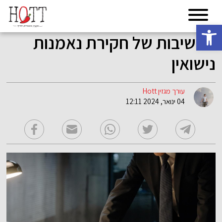
פתח סרגל נגישות
החשיבות של חקירת נאמנות
נישואין
עורך מגזין Hott
04 ינואר, 2024 12:11